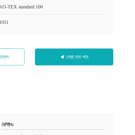
O-TEX standard 100
1011
গাযোগ
সেরা দাম পান
বৈশিষ্ট্য: