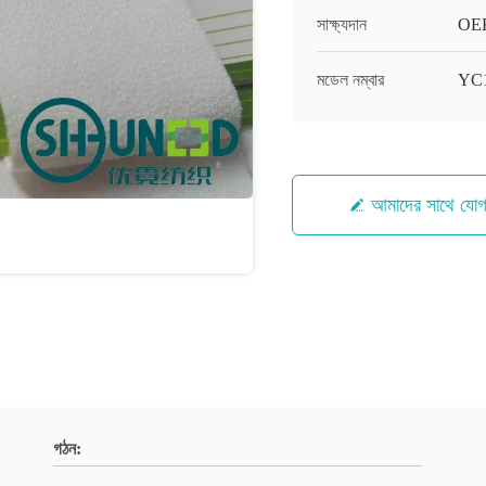
সাক্ষ্যদান
OEK
মডেল নম্বার
YC
আমাদের সাথে যো
গঠন: