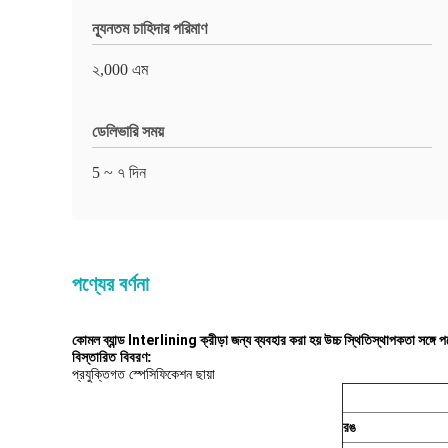
ন্যূনতম চাহিদার পরিমাণ
২,000 এম
ডেলিভারি সময়
5 ~ ৭ দিন
পণ্যের বর্ণনা
কোমল ব্যান্ড Interlining ক্রীড়া জন্য ব্যবহার করা হয় উচ্চ স্থিতিস্থাপকতা সঙ্গে 
বিস্তারিত বিবরণ:
প্রযুক্তিগত স্পেসিফিকেশন ছায়া
রঙ