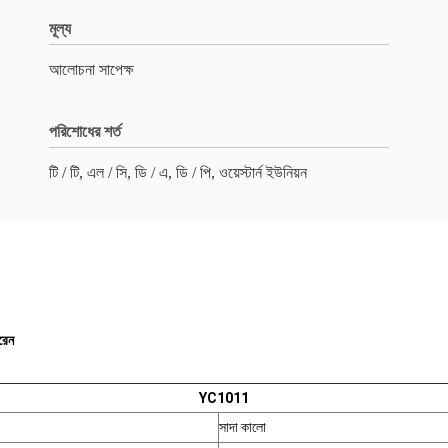
মূল্য
আলোচনা সাপেক্ষ
পরিশোধের শর্ত
টি / টি, এল / সি, ডি / এ, ডি / পি, ওয়েস্টার্ন ইউনিয়ন
পরেন
YC1011
সাদা কালো