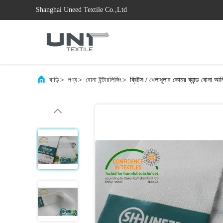
Shanghai Uneed Textile Co.,Ltd
বাড়ি
>
পণ্য
>
বোনা ইন্টারলিঙ্গিং
>
ব্রিটস / খেলাধূলার কোমর ব্যান্ড বোনা 