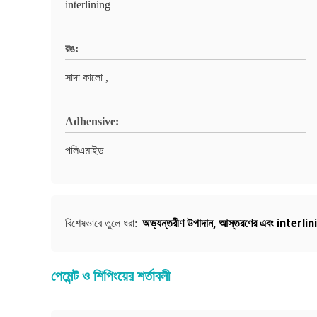
interlining
রঙ:
সাদা কালো ,
Adhensive:
পলিএমাইড
অভ্যন্তরীণ উপাদান
,
আস্তরণের এবং interlin
বিশেষভাবে তুলে ধরা:
পেমেন্ট ও শিপিংয়ের শর্তাবলী