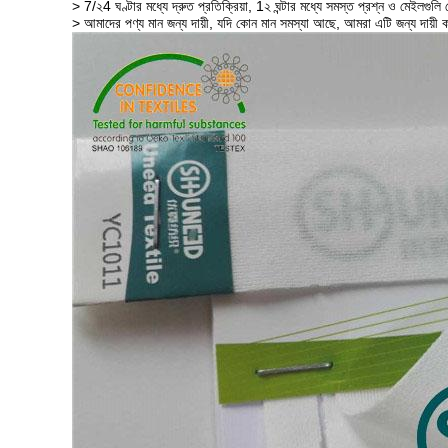
> 7/২4 ঘণ্টার মধ্যে দ্রুত প্রতিক্রিয়া, 1২ ঘন্টার মধ্যে সমস্ত প্রশ্ন ও মেইলগুল
> আমাদের পণ্য মান জন্য দায়ী, যদি কোন মান সমস্যা আছে, আমরা এটি জন্য দায়