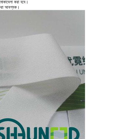
ি মোকাবেলা করা হবে।
ী করা আবশ্যক।