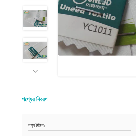
পণ্যের বিবরণ
পণ্য টাইপ: