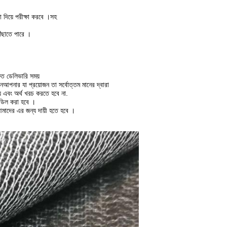
য়ে পরীক্ষা করবে ।
সহ
ৌঁছাতে পারে ।
রুত ডেলিভারি সময়
েন
আপনার যা প্রয়োজন তা সর্বোত্তম মানের দ্বারা
 এবং অর্থ খরচ করতে হবে না.
ল ডিল করা হবে ।
আমাদের এর জন্য দায়ী হতে হবে ।