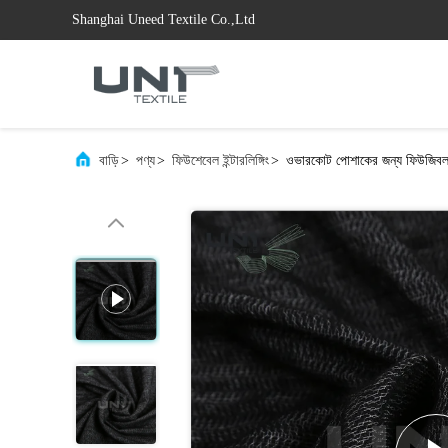
Shanghai Uneed Textile Co.,Ltd
বাড়ি
>
পণ্য
>
ফিউশেবেল ইন্টারলিঙ্গিং
>
ওভারকোট পোশাকের জন্য ফিউজিবল ই