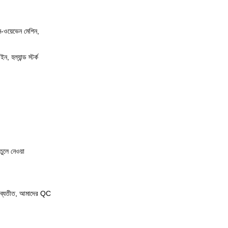
ন-ওয়েভেন মেশিন,
 হল্যান্ড স্টর্ক
ুলে নেওয়া
্রণ ব্যতীত, আমাদের QC