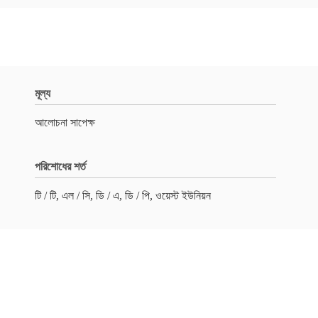
মূল্য
আলোচনা সাপেক্ষ
পরিশোধের শর্ত
টি / টি, এল / সি, ডি / এ, ডি / পি, ওয়েস্ট ইউনিয়ন