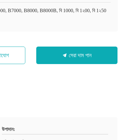
00, B7000, B8000, B8000B, বি 1000, বি 1২00, বি 1২50
গাযোগ
সেরা দাম পান
উপাদান: