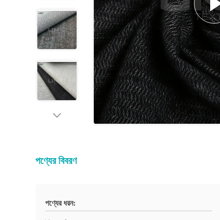
পণ্যের বিবরণ
পণ্যের ধরন: