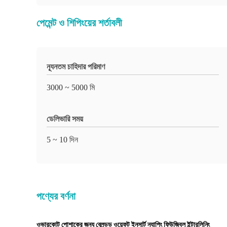
পেমেন্ট ও শিপিংয়ের শর্তাবলী
ন্যূনতম চাহিদার পরিমাণ
3000 ~ 5000 মি
ডেলিভারি সময়
5 ~ 10 দিন
পণ্যের বর্ণনা
ওভারকোট পোশাকের জন্য ব্লেন্ডড ওয়েফট ইনসার্ট ন্যাপিং ফিউজিবল ইন্টারলিনিং