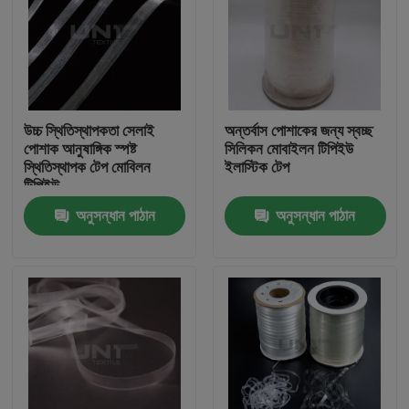
উচ্চ স্থিতিস্থাপকতা সেলাই
অন্তর্বাস পোশাকের জন্য স্বচ্ছ
পোশাক আনুষাঙ্গিক স্পষ্ট
সিলিকন মোবাইলন টিপিইউ
স্থিতিস্থাপক টেপ মোবিলন
ইলাস্টিক টেপ
টিপিইউ
অনুসন্ধান পাঠান
অনুসন্ধান পাঠান
বাড়ি
পণ্য
আমাদের সম্পর্কে