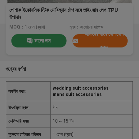
পোশাক ইকোনমিক স্টিক মোবিল্যান টেপ সঙ্গে তাইওয়ান লেপ TPU
উপাদান
MOQ：1 রোল (ব্যাগ)
মূল্য：আলোচনা সাপেক্ষ
আমাদের সাথে যোগাযোগ
ভালো দাম
করুন
পণ্যের বর্ণনা
wedding suit accessories
,
লক্ষণীয় করা:
mens suit accessories
উৎপত্তি স্থল
চীন
ডেলিভারি সময়
10 ~ 15 দিন
ন্যূনতম চাহিদার পরিমাণ
1 রোল (ব্যাগ)