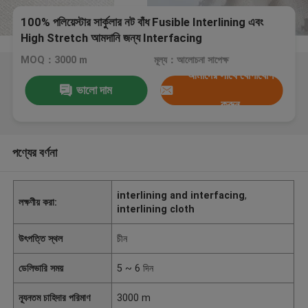
100% পলিয়েস্টার সার্কুলার নট বাঁধ Fusible Interlining এবং
High Stretch আমদানি জন্য Interfacing
MOQ：3000 m
মূল্য：আলোচনা সাপেক্ষ
আমাদের সাথে যোগাযোগ
ভালো দাম
করুন
পণ্যের বর্ণনা
interlining and interfacing
,
লক্ষণীয় করা:
interlining cloth
উৎপত্তি স্থল
চীন
ডেলিভারি সময়
5 ~ 6 দিন
ন্যূনতম চাহিদার পরিমাণ
3000 m