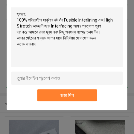
এর সেরা মূল্য পান
100% পলিয়েস্টার সার্কুলার নট বাঁধ Fusible
Interlining এবং High Stretch আমদানি
জন্য Interfacing
চালিয়ে
জমা দিন
প্রস্তাবিত পণ্য