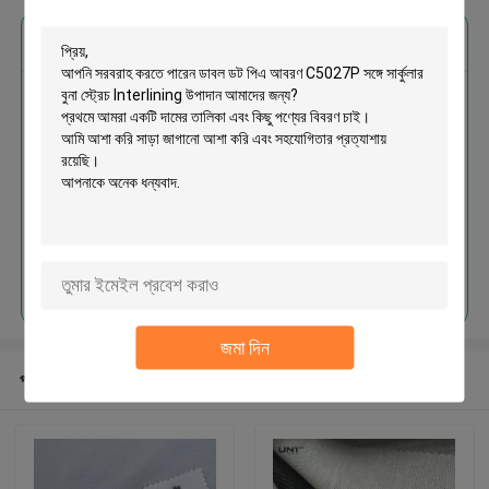
এর সেরা মূল্য পান
ডাবল ডট পিএ আবরণ C5027P সঙ্গে সার্কুলার
বুনা স্ট্রেচ Interlining উপাদান
চালিয়ে
জমা দিন
প্রস্তাবিত পণ্য