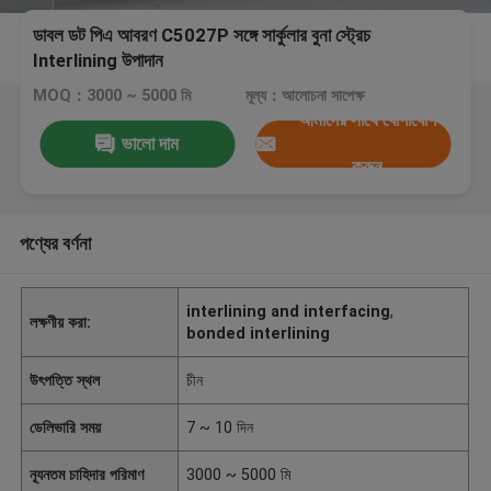
ডাবল ডট পিএ আবরণ C5027P সঙ্গে সার্কুলার বুনা স্ট্রেচ
Interlining উপাদান
MOQ：3000 ~ 5000 মি
মূল্য：আলোচনা সাপেক্ষ
আমাদের সাথে যোগাযোগ
ভালো দাম
করুন
পণ্যের বর্ণনা
interlining and interfacing
,
লক্ষণীয় করা:
bonded interlining
উৎপত্তি স্থল
চীন
ডেলিভারি সময়
7 ~ 10 দিন
ন্যূনতম চাহিদার পরিমাণ
3000 ~ 5000 মি