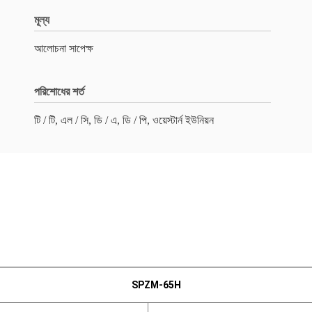
মূল্য
আলোচনা সাপেক্ষ
পরিশোধের শর্ত
টি / টি, এল / সি, ডি / এ, ডি / পি, ওয়েস্টার্ন ইউনিয়ন
SPZM-65H