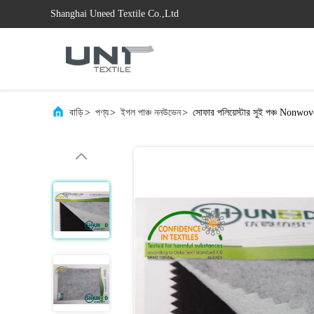
Shanghai Uneed Textile Co.,Ltd
বাড়ি
>
পণ্য
>
ইগল পাঞ্চ ননউভেন
>
সোফার পলিয়েস্টার সুই পঞ্চ Nonwove