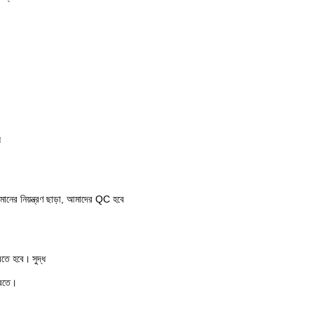
়
 নিয়ন্ত্রণ ছাড়া, আমাদের QC হবে
করতে হবে।
সুদ্ধ
রতে।