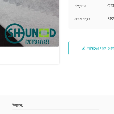
সাক্ষ্যদান
OEK
মডেল নম্বার
SP
আমাদের সাথে যো
উপাদান: