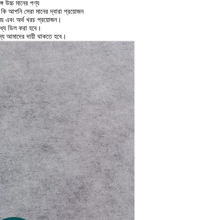
গে উচ্চ মানের পণ্য
কি আপনি সেরা মানের দ্বারা প্রয়োজন
য় এবং অর্থ খরচ প্রয়োজন।
 মধ্যে ডিল করা হবে।
ন্য আমাদের দায়ী থাকতে হবে।