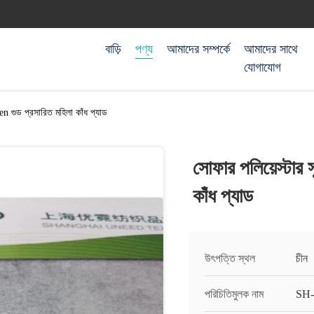
বাড়ি
পণ্য
আমাদের সম্পর্কে
আমাদের সাথে
যোগাযোগ
n গুড প্রসারিত মহিলা কাঁধ প্যাড
সোফার পলিয়েস্টার
কাঁধ প্যাড
উৎপত্তি স্থল
চীন
পরিচিতিমুলক নাম
SH