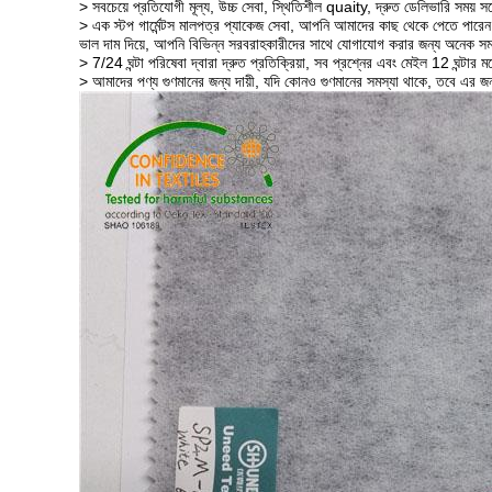
> সবচেয়ে প্রতিযোগী মূল্য, উচ্চ সেবা, স্থিতিশীল quaity, দ্রুত ডেলিভারি সময় সঙ্
> এক স্টপ গার্মেন্টস মালপত্র প্যাকেজ সেবা, আপনি আমাদের কাছ থেকে পেতে পারেন
ভাল দাম দিয়ে, আপনি বিভিন্ন সরবরাহকারীদের সাথে যোগাযোগ করার জন্য অনেক সম
> 7/24 ঘন্টা পরিষেবা দ্বারা দ্রুত প্রতিক্রিয়া, সব প্রশ্নের এবং মেইল ​​12 ঘন্টার
> আমাদের পণ্য গুণমানের জন্য দায়ী, যদি কোনও গুণমানের সমস্যা থাকে, তবে এর জ