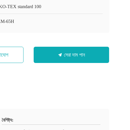
O-TEX standard 100
ZM-65H
গাযোগ
সেরা দাম পান
বৈশিষ্ট্য: