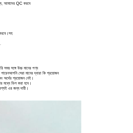
 জন্য, আমাদের QC করবে
 করবে।
সহ
.
 সময় সঙ্গে উচ্চ মানের পণ্য
ে পারেন
আপনি সেরা মানের দ্বারা কি প্রয়োজন
ং অর্থের প্রয়োজন নেই।
্টার মধ্যে ডিল করা হবে।
শ্যই এর জন্য দায়ী।