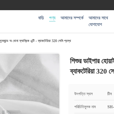
বাড়ি
পণ্য
আমাদের সম্পর্কে
আমাদের সাথে
যোগাযোগ
ুনব্যান্ড অ বোনা ফ্যাব্রিক এন্টি - ব্যাকটেরিয়া 320 সেমি প্রস্থ
শিশুর ডাইপার হোয়াইট
ব্যাকটেরিয়া 320 সে
উৎপত্তি স্থল
চীন
পরিচিতিমুলক নাম
SH