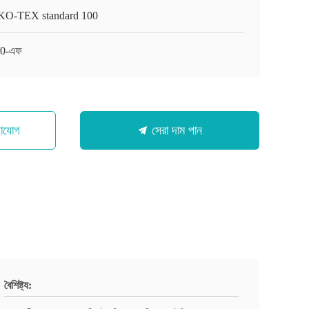
O-TEX standard 100
0-এফ
গাযোগ
সেরা দাম পান
বৈশিষ্ট্য: