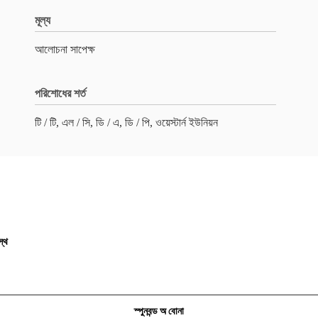
মূল্য
আলোচনা সাপেক্ষ
পরিশোধের শর্ত
টি / টি, এল / সি, ডি / এ, ডি / পি, ওয়েস্টার্ন ইউনিয়ন
স্থ
স্পুনবন্ড অ বোনা