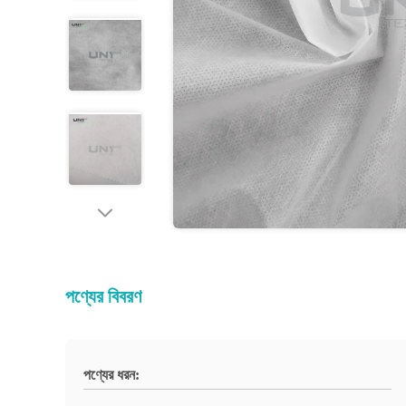
পণ্যের বিবরণ
পণ্যের ধরন: