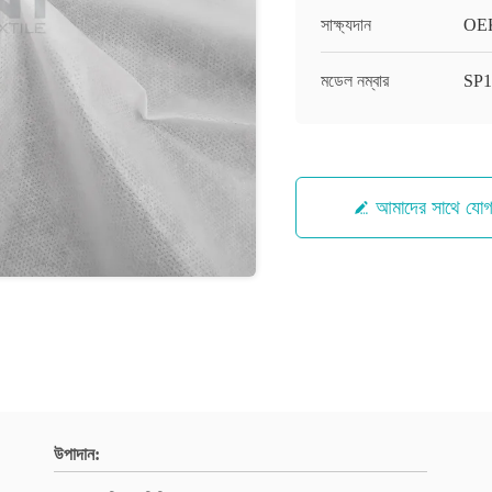
সাক্ষ্যদান
OEK
মডেল নম্বার
SP1
আমাদের সাথে যো
উপাদান: