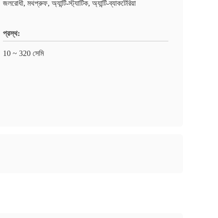
জলরোধী, মথপ্রুফ, অ্যান্টি-স্ট্যাটিক, অ্যান্টি-ব্যাকটেরিয়া
প্রস্থ:
10 ~ 320 সেমি