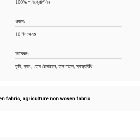
100% পলিপ্রোপিলিন
ওজন:
10 জিএসএম
আবেদন:
কৃষি, ব্যাগ, হোম টেক্সটাইল, হাসপাতাল, স্বাস্থ্যবিধি
n fabric
,
agriculture non woven fabric