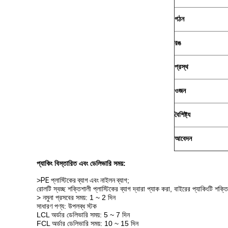
গঠন
রঙ
প্রস্থ
ওজন
বৈশিষ্ট্য
আবেদন
প্যাকিং বিস্তারিত এবং ডেলিভারি সময়:
>
PE প্লাস্টিকের ব্যাগ এবং নাইলন ব্যাগ
;
রোলটি স্বচ্ছ শক্তিশালী প্লাস্টিকের ব্যাগ দ্বারা প্যাক করা, বাইরের প্যাকিংটি শক্ত
> নমুনা প্রসবের সময়: 1 ~ 2 দিন
সাধারণ পণ্য: উপলব্ধ স্টক
LCL অর্ডার ডেলিভারি সময়: 5 ~ 7 দিন
FCL অর্ডার ডেলিভারি সময়: 10 ~ 15 দিন