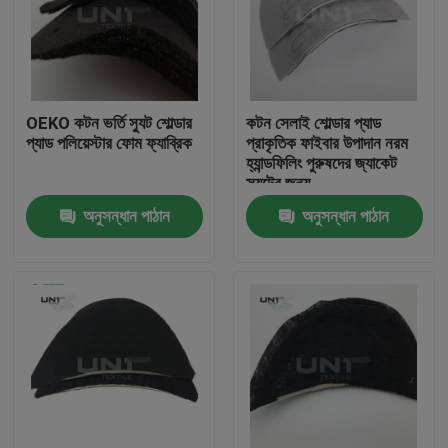
OEKO কটন ভর্তি স্যুট শোল্ডার
কটন সেলাই শোল্ডার প্যাড
প্যাড পলিয়েস্টার ফোম ফ্যাব্রিক
প্রাকৃতিক ফাইবার উপাদান নরম
হ্যান্ডফিলিং পুরুষদের জ্যাকেট
স্যুটের জন্য
অনুসন্ধান পাঠান
অনুসন্ধান পাঠান
বাড়ি
পণ্য
আমাদের সম্পর্কে