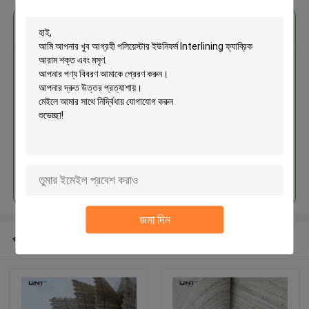
এর সেরা মূল্য পান
পলিয়েস্টার ইউনিফর্ম Interlining ফ্যাব্রিক
আরাম শক্ত এবং মসৃণ
চালিয়ে
জমা দিন
প্রস্তাবিত পণ্য