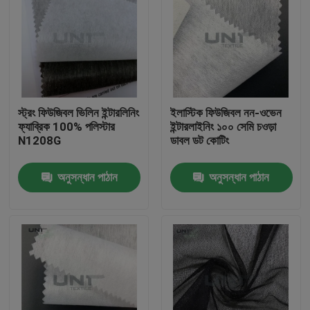
স্ট্রং ফিউজিবল ভিলিন ইন্টারলিনিং
ইলাস্টিক ফিউজিবল নন-ওভেন
ফ্যাব্রিক 100% পলিস্টার
ইন্টারলাইনিং ১০০ সেমি চওড়া
N1208G
ডাবল ডট কোটিং
অনুসন্ধান পাঠান
অনুসন্ধান পাঠান
বাড়ি
পণ্য
আমাদের সম্পর্কে