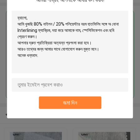
এর সেরা মূল্য পান
80% নাইলন / 20% পলিয়েস্টার নরম
হাতফিলিং সঙ্গে অ বোনা Interlining ফ্যাব্রিক
চালিয়ে
জমা দিন
প্রস্তাবিত পণ্য