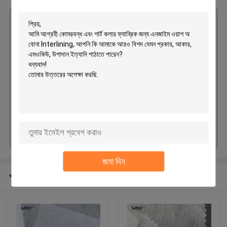
এর সেরা মূল্য পান
কোমরবন্ধ এবং শার্ট কলার ফ্যাব্রিক জন্য
এনজাইম ওয়াশ অ বোনা Interlining
চালিয়ে
জমা দিন
প্রস্তাবিত পণ্য