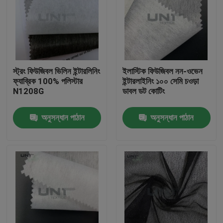
স্ট্রং ফিউজিবল ভিলিন ইন্টারলিনিং
ইলাস্টিক ফিউজিবল নন-ওভেন
ফ্যাব্রিক 100% পলিস্টার
ইন্টারলাইনিং ১০০ সেমি চওড়া
N1208G
ডাবল ডট কোটিং
অনুসন্ধান পাঠান
অনুসন্ধান পাঠান
বাড়ি
পণ্য
আমাদের সম্পর্কে