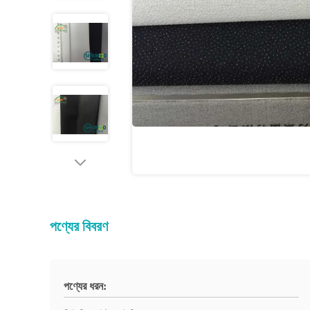
পণ্যের বিবরণ
পণ্যের ধরন: