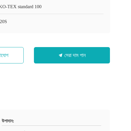
O-TEX standard 100
20S
গাযোগ
সেরা দাম পান
উপাদান: