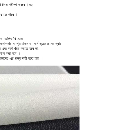
য়ে পরীক্ষা করবে ।
সহ
ৌঁছাতে পারে ।
রুত ডেলিভারি সময়
েন
আপনার যা প্রয়োজন তা সর্বোত্তম মানের দ্বারা
 এবং অর্থ খরচ করতে হবে না.
ল ডিল করা হবে ।
আমাদের এর জন্য দায়ী হতে হবে ।