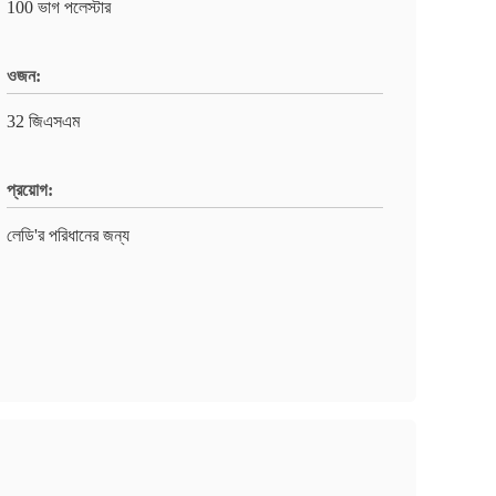
100 ভাগ পলেস্টার
ওজন:
32 জিএসএম
প্রয়োগ:
লেডি'র পরিধানের জন্য