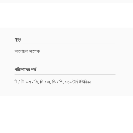
মূল্য
আলোচনা সাপেক্ষ
পরিশোধের শর্ত
টি / টি, এল / সি, ডি / এ, ডি / পি, ওয়েস্টার্ন ইউনিয়ন