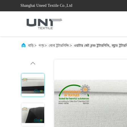
Shanghai Uneed Textile Co.,Ltd
বাড়ি
>
পণ্য
>
বোনা ইন্টারলিঙ্গিং
>
ওয়াটার জেট বন্ড্ড ইন্টারলিনিং, ব্যান্ড ইন্টার