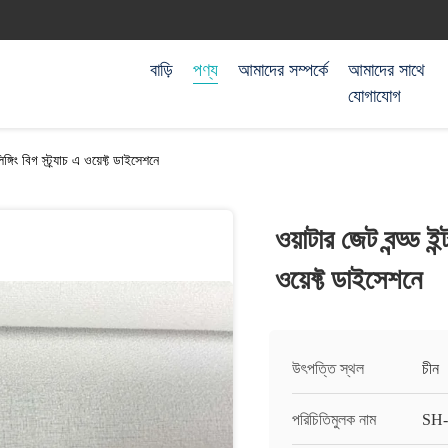
বাড়ি
পণ্য
আমাদের সম্পর্কে
আমাদের সাথে
যোগাযোগ
লিঙ্গিং বিগ স্ট্র্যাচ এ ওয়েফ্ট ডাইসেশনে
ওয়াটার জেট বন্ড্ড ইন্ট
ওয়েফ্ট ডাইসেশনে
উৎপত্তি স্থল
চীন
পরিচিতিমুলক নাম
SH