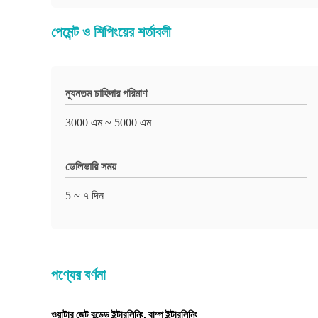
পেমেন্ট ও শিপিংয়ের শর্তাবলী
ন্যূনতম চাহিদার পরিমাণ
3000 এম ~ 5000 এম
ডেলিভারি সময়
5 ~ ৭ দিন
পণ্যের বর্ণনা
ওয়াটার জেট বন্ডেড ইন্টারলিনিং, বাম্প ইন্টারলিনিং