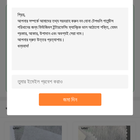
এর সেরা মূল্য পান
নন বোনা টেপগুলি গার্মেন্টস পরিধানের জন্য
ফিউজিবল ইন্টারফেসিং ফ্যাব্রিক ভাল আঠালো
শক্তি
চালিয়ে
জমা দিন
প্রস্তাবিত পণ্য