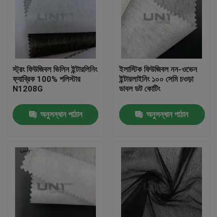
স্ট্রং ফিউজিবল ভিলিন ইন্টারলিনিং
ইলাস্টিক ফিউজিবল নন-ওভেন
ফ্যাব্রিক 100% পলিস্টার
ইন্টারলাইনিং ১০০ সেমি চওড়া
N1208G
ডাবল ডট কোটিং
অনুসন্ধান পাঠান
অনুসন্ধান পাঠান
বাড়ি
পণ্য
আমাদের সম্পর্কে