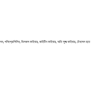
নাইলন, পলিপ্রোপিলিন, ভিসকস ফাইবার, কাইটিন ফাইবার, অতি সূক্ষ্ম ফাইবার, টেনসেল হতে