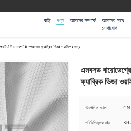
বাড়ি
পণ্য
আমাদের সম্পর্কে
আমাদের সাথে
যোগাযোগ
াটার্ন উচ্চ ময়শ্চারিং স্পঞ্জলেস ফ্যাব্রিক ভিজা ওয়াইপের জন্য
এমবসড বায়োডেগ্রেডে 
ফ্যাব্রিক ভিজা ওয়
উৎপত্তি স্থল
CN
পরিচিতিমুলক নাম
SH