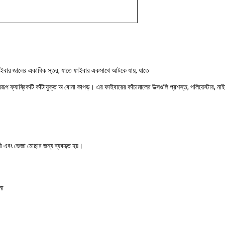
 ফাইবার জালের একাধিক স্তর, যাতে ফাইবার একসাথে আটকে যায়, যাতে
রূপ ফ্যাব্রিকটি কাঁটাযুক্ত অ বোনা কাপড়। এর ফাইবারের কাঁচামালের উত্সগুলি প্রশস্ত, পলিয়েস্টার, 
নী এবং ভেজা মোছার জন্য ব্যবহৃত হয়।
না