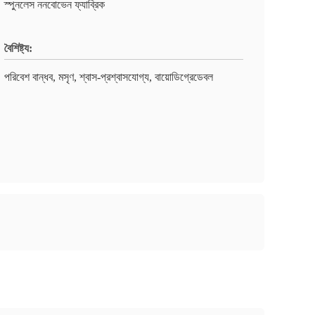
স্পুনলেস ননবোভেন ফ্যাব্রিক
বৈশিষ্ট্য:
পরিবেশ বান্ধব, মসৃণ, শ্বাস-প্রশ্বাসযোগ্য, বায়োডিগ্রেডেবল