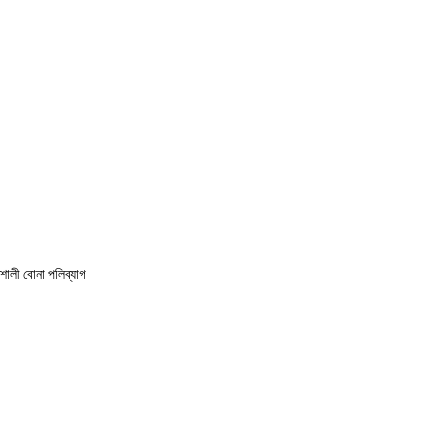
িশালী বোনা পলিব্যাগ