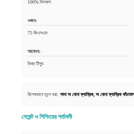
100% ভিসকস
ওজন:
75 জিএসএম
আবেদন:
ভিজা টিস্যু
সাদা অ বোনা ফ্যাব্রিক
,
অ বোনা ফ্যাব্রিক কাঁচামা
বিশেষভাবে তুলে ধরা:
পেমেন্ট ও শিপিংয়ের শর্তাবলী