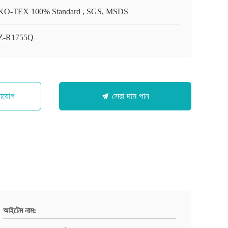
O-TEX 100% Standard , SGS, MSDS
Z-R1755Q
গাযোগ
সেরা দাম পান
আইটেম নাম: