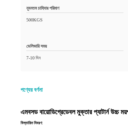
ন্যূনতম চাহিদার পরিমাণ
500KGS
ডেলিভারি সময়
7-10 দিন
পণ্যের বর্ণনা
এমবসড বায়োডিগ্রেডেবল মুক্তার প্যাটার্ন উচ্চ ময়
বিস্তারিত বিবরণ: