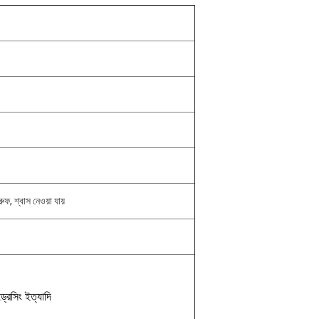
ুফ, শ্বাস নেওয়া যায়
ড্রেসিং ইত্যাদি