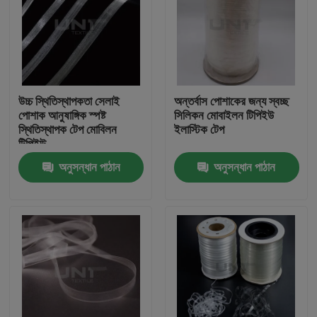
উচ্চ স্থিতিস্থাপকতা সেলাই
অন্তর্বাস পোশাকের জন্য স্বচ্ছ
পোশাক আনুষাঙ্গিক স্পষ্ট
সিলিকন মোবাইলন টিপিইউ
স্থিতিস্থাপক টেপ মোবিলন
ইলাস্টিক টেপ
টিপিইউ
অনুসন্ধান পাঠান
অনুসন্ধান পাঠান
বাড়ি
পণ্য
আমাদের সম্পর্কে