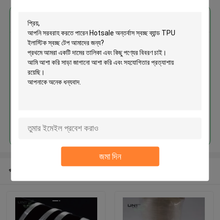
এর সেরা মূল্য পান
Hotsale অন্তর্বাস স্বচ্ছ ব্যান্ড TPU
ইলাস্টিক স্বচ্ছ টেপ
চালিয়ে
জমা দিন
প্রস্তাবিত পণ্য