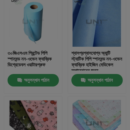
৩০জিএসএম প্রিন্টেড পিপি
শ্বাসপ্রশ্বাসযোগ্য অ্যান্টি
স্পানবন্ড নন-ওভেন ফ্যাব্রিক
স্ট্যাটিক পিপি স্পানবন্ড নন-ওভেন
ডিগ্রেডেবল ওয়াটারপ্রুফ
ফ্যাব্রিক হাইজিন মেডিকেল
অপারেশনের জন্য
অনুসন্ধান পাঠান
অনুসন্ধান পাঠান
বাড়ি
পণ্য
আমাদের সম্পর্কে