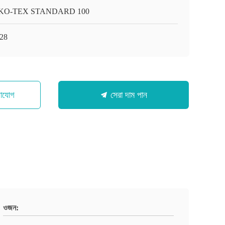
KO-TEX STANDARD 100
28
গাযোগ
সেরা দাম পান
ওজন: