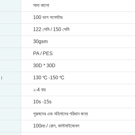
সাদা কালো
100 ভাগ পলেস্টার
122 সেমি / 150 সেমি
30gsm
PA / PES
30D * 30D
প।
130 ℃ -150 ℃
২-4 বার
10s -15s
পুরুষদের এবং মহিলাদের পরিধান জন্য
100m / রোল, কাস্টমাইজেবল