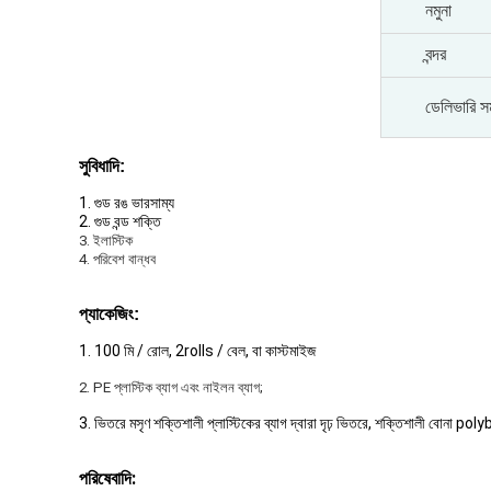
নমুনা
বন্দর
ডেলিভারি স
সুবিধাদি:
1. গুড রঙ ভারসাম্য
2. গুড বন্ড শক্তি
3. ইলাস্টিক
4. পরিবেশ বান্ধব
প্যাকেজিং:
1. 100 মি / রোল, 2rolls / বেল, বা কাস্টমাইজ
2. PE প্লাস্টিক ব্যাগ এবং নাইলন ব্যাগ;
3. ভিতরে মসৃণ শক্তিশালী প্লাস্টিকের ব্যাগ দ্বারা দৃঢ় ভিতরে, শক্তিশালী বোনা pol
পরিষেবাদি: