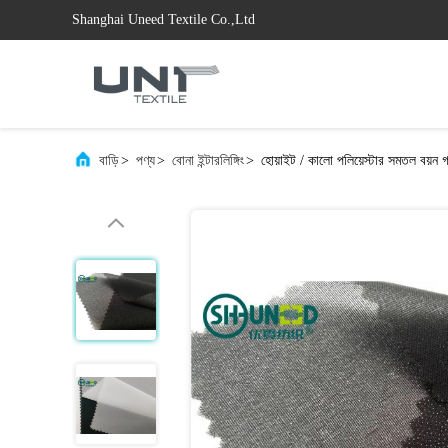
Shanghai Uneed Textile Co.,Ltd
বাড়ি
>
পণ্য
>
বোনা ইন্টারলিঙ্গিং
>
হোয়াইট / কালো পলিয়েস্টার সমতল বয়ন গা