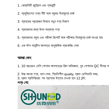
1. কোয়ালিটি কন্ট্রোল এবং গ্যারান্টি
2. প্রযুক্তিগত তথ্য শীট সঙ্গে নমুনার বিনামূল্যে চার্জ
3. গ্রাহকের প্রয়োজন হিসাবে নতুন পণ্য বিকাশ
4. গ্রাহকদের জন্য উৎস অন্যান্য পণ্য
5. গ্রাহকদের নমুনা এবং পরীক্ষা রিপোর্ট সঙ্গে পরীক্ষার বিনামূল্যে চার্জ পাওয়া যায়
6. এক স্টপ গার্মেন্টস মালপত্র আনুষাঙ্গিক প্যাকেজিং সেবা
আমরা কেন:
1. 10 বছরেরও বেশি পোশাক মালপত্রের শিল্প অভিজ্ঞতা, খুব পেশাদার QC টিমের স
2. উচ্চ মানের পণ্য, ভাল সেবা, স্থিতিশীল quaity, দ্রুত ডেলিভারি সময়;
3. দ্রুত প্রতিক্রিয়া: সব প্রশ্নের উত্তর দেওয়া হবে 12 ঘন্টা;
পণ্য শো: