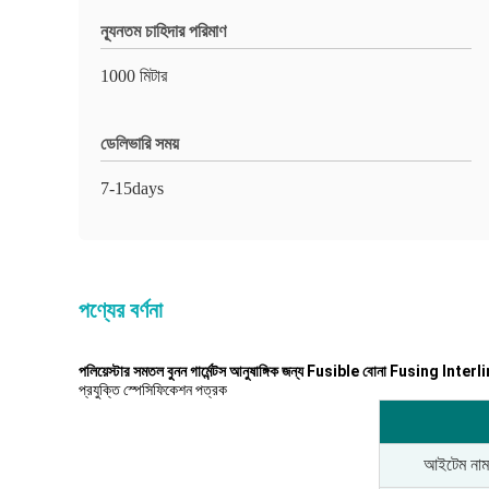
ন্যূনতম চাহিদার পরিমাণ
1000 মিটার
ডেলিভারি সময়
7-15days
পণ্যের বর্ণনা
পলিয়েস্টার সমতল বুনন গার্মেন্টস আনুষাঙ্গিক জন্য Fusible বোনা Fusing Inter
প্রযুক্তি স্পেসিফিকেশন পত্রক
আইটেম নাম