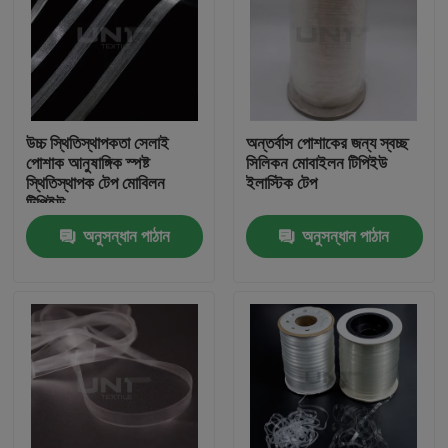
উচ্চ স্থিতিস্থাপকতা সেলাই
অন্তর্বাস পোশাকের জন্য স্বচ্ছ
পোশাক আনুষাঙ্গিক স্পষ্ট
সিলিকন মোবাইলন টিপিইউ
স্থিতিস্থাপক টেপ মোবিলন
ইলাস্টিক টেপ
টিপিইউ
অনুসন্ধান পাঠান
অনুসন্ধান পাঠান
বাড়ি
পণ্য
আমাদের সম্পর্কে