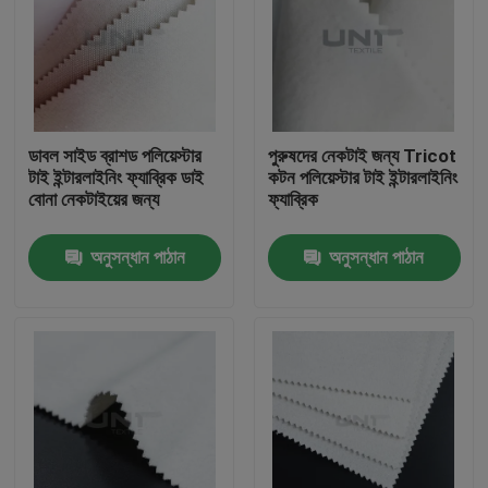
ডাবল সাইড ব্রাশড পলিয়েস্টার
পুরুষদের নেকটাই জন্য Tricot
টাই ইন্টারলাইনিং ফ্যাব্রিক ডাই
কটন পলিয়েস্টার টাই ইন্টারলাইনিং
বোনা নেকটাইয়ের জন্য
ফ্যাব্রিক
অনুসন্ধান পাঠান
অনুসন্ধান পাঠান
বাড়ি
পণ্য
আমাদের সম্পর্কে