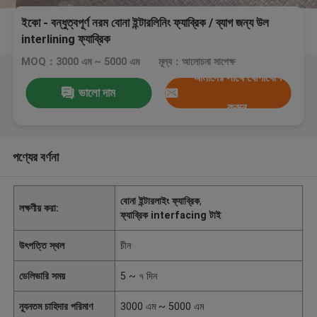
ইকো - বন্ধুত্বপূর্ণ নরম বোনা ইন্টারলিনিং ফ্যাব্রিক / ব্যাগ জন্য উল
interlining ফ্যাব্রিক
MOQ：3000 এম ~ 5000 এম
মূল্য：আলোচনা সাপেক্ষ
আমাদের সাথে যোগাযোগ
ভালো দাম
করুন
পণ্যের বর্ণনা
বোনা ইন্টারলাইং ফ্যাব্রিক
,
লক্ষণীয় করা:
ফ্যাব্রিক interfacing টাই
উৎপত্তি স্থল
চীন
ডেলিভারি সময়
5 ~ ৭ দিন
ন্যূনতম চাহিদার পরিমাণ
3000 এম ~ 5000 এম