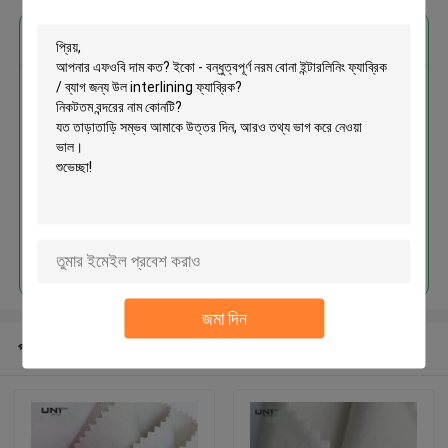
এর সেরা মূল্য পান
ইকো - বন্ধুত্বপূর্ণ নরম বোনা ইন্টারলিনিং
ফ্যাব্রিক / ব্যাগ জন্য উল interlining
ফ্যাব্রিক
চালিয়ে
জমা দিন
প্রস্তাবিত পণ্য