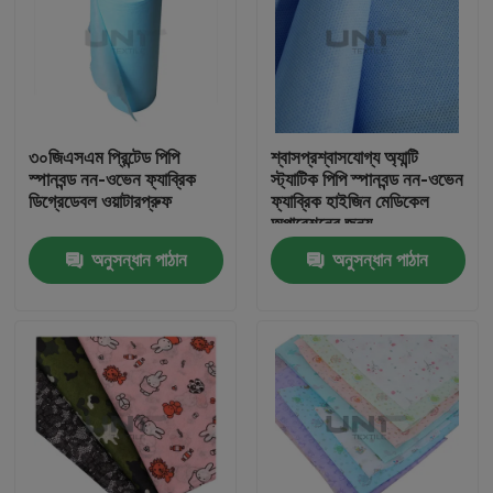
৩০জিএসএম প্রিন্টেড পিপি
শ্বাসপ্রশ্বাসযোগ্য অ্যান্টি
স্পানবন্ড নন-ওভেন ফ্যাব্রিক
স্ট্যাটিক পিপি স্পানবন্ড নন-ওভেন
ডিগ্রেডেবল ওয়াটারপ্রুফ
ফ্যাব্রিক হাইজিন মেডিকেল
অপারেশনের জন্য
অনুসন্ধান পাঠান
অনুসন্ধান পাঠান
বাড়ি
পণ্য
আমাদের সম্পর্কে