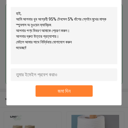
এর সেরা মূল্য পান
95% টেনসেল 5% বাঁশের প্লেইন মুখের মাস্ক
স্পুনলাস অ নুওয়েন ফ্যাব্রিক
চালিয়ে
জমা দিন
প্রস্তাবিত পণ্য