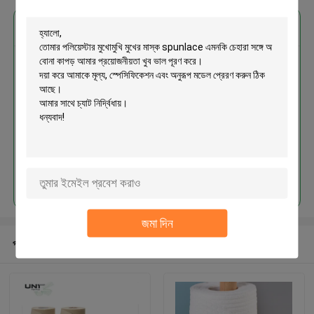
এর সেরা মূল্য পান
পলিয়েস্টার মুখোমুখি মুখের মাস্ক spunlace
এমনকি চেহারা সঙ্গে অ বোনা কাপড়
চালিয়ে
জমা দিন
প্রস্তাবিত পণ্য