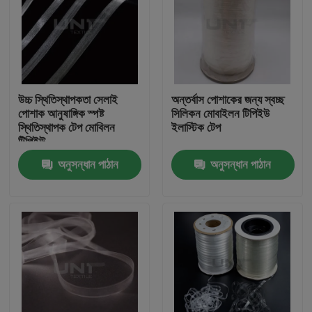
উচ্চ স্থিতিস্থাপকতা সেলাই
অন্তর্বাস পোশাকের জন্য স্বচ্ছ
পোশাক আনুষাঙ্গিক স্পষ্ট
সিলিকন মোবাইলন টিপিইউ
স্থিতিস্থাপক টেপ মোবিলন
ইলাস্টিক টেপ
টিপিইউ
অনুসন্ধান পাঠান
অনুসন্ধান পাঠান
বাড়ি
পণ্য
আমাদের সম্পর্কে