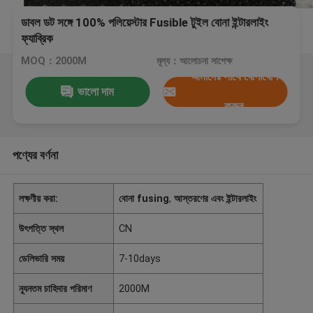
ডাবল ডট সঙ্গে 100% পলিয়েস্টার Fusible টুইল বোনা ইন্টারলাইং
ফ্যাব্রিক
MOQ：2000M
মূল্য：আলোচনা সাপেক্ষ
আমাদের সাথে যোগাযোগ
ভালো দাম
করুন
পণ্যের বর্ণনা
লক্ষণীয় করা:
বোনা fusing
,
আস্তরণের এবং ইন্টারলাইং
উৎপত্তি স্থল
CN
ডেলিভারি সময়
7-10days
ন্যূনতম চাহিদার পরিমাণ
2000M