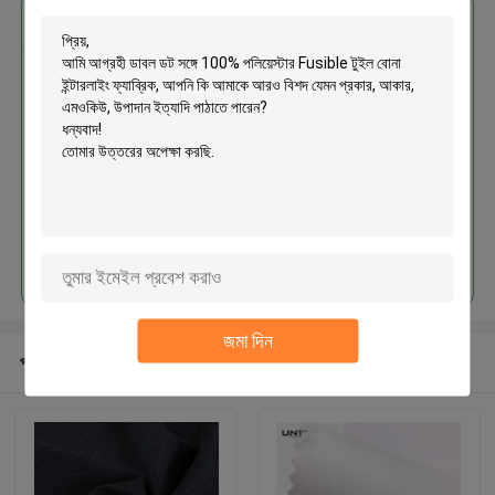
এর সেরা মূল্য পান
ডাবল ডট সঙ্গে 100% পলিয়েস্টার Fusible
টুইল বোনা ইন্টারলাইং ফ্যাব্রিক
চালিয়ে
জমা দিন
প্রস্তাবিত পণ্য